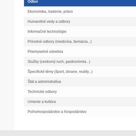
Odbor
Ekonomika, riadenie, právo
Humanitné vedy a odbory
Informačné technológie
Prírodné odbory (medicína, farmácia...)
Priemyselné odvetvia
Služby (cestovný ruch, gastronómia...)
Špecifické témy (šport, zbrane, reality...)
Štát a administratíva
Technické odbory
Umenie a kultúra
Poľnohospodárstvo a hospodárstvo