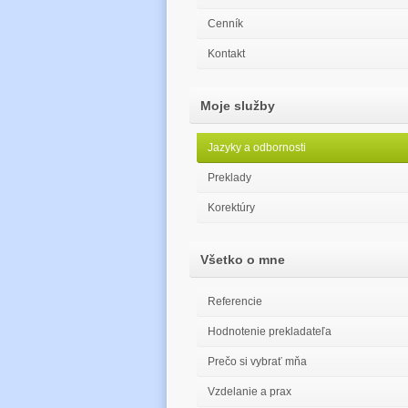
Cenník
Kontakt
Moje služby
Jazyky a odbornosti
Preklady
Korektúry
Všetko o mne
Referencie
Hodnotenie prekladateľa
Prečo si vybrať mňa
Vzdelanie a prax